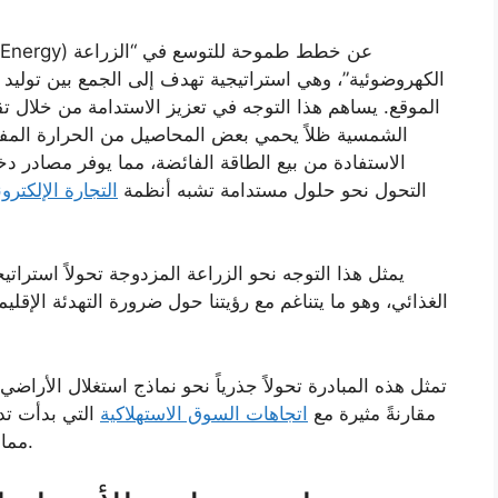
الكهروضوئية”، وهي استراتيجية تهدف إلى الجمع بين تولي
الموقع. يساهم هذا التوجه في تعزيز الاستدامة من خلال تقل
الشمسية ظلاً يحمي بعض المحاصيل من الحرارة المفر
الاستفادة من بيع الطاقة الفائضة، مما يوفر مصادر 
التحول نحو حلول مستدامة تشبه أنظمة
التجارة الإلكترون
يمثل هذا التوجه نحو الزراعة المزدوجة تحولاً استراتي
الغذائي، وهو ما يتناغم مع رؤيتنا حول ضرورة التهدئة الإقليم
تمثل هذه المبادرة تحولاً جذرياً نحو نماذج استغلال الأراض
مقارنةً مثيرة مع
اتجاهات السوق الاستهلاكية
التي بدأت تدم
مما يعكس تطلعات الاقتصاد نحو الاستدامة التنافسية.