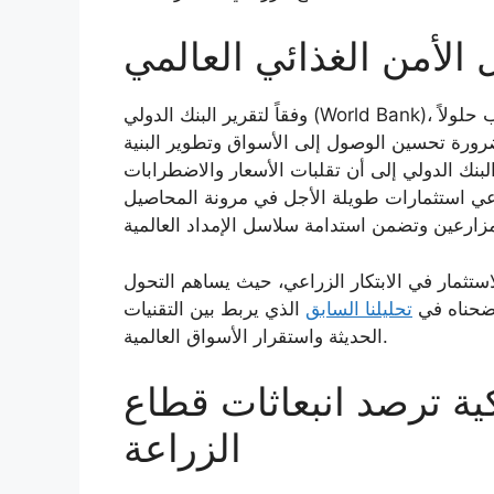
 الأمن الغذائي العالمي
وفقاً لتقرير البنك الدولي (World Bank)، لا يزال انعدام الأمن الغذائي يمثل تحدياً عالمياً يتطلب حلولاً
ورة تحسين الوصول إلى الأسواق وتطوير البنية
 البنك الدولي إلى أن تقلبات الأسعار والاضطرابات
دعي استثمارات طويلة الأجل في مرونة المحاصيل
استثمار في الابتكار الزراعي، حيث يساهم التحول
وضحناه في
تحليلنا السابق
الذي يربط بين التقنيات
الحديثة واستقرار الأسواق العالمية.
يكية ترصد انبعاثات قطاع
الزراعة