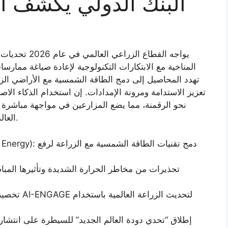
البنك الدولي يكشف أز
يواجه القطاع ا
المناخية مع الابتكارات التكنولوجية لإعادة صياغة ممارسا
تهدد المحاصيل إلى دمج الطاقة الشمسية مع الأراضي الز
تعزيز الاستدامة ومرونة الإمدادات. إن استخدام الذكاء الاص
نحو الرقمنة، مما يضع المزارعين في مواجهة مباشرة م
العالمي في ظل اقتصاد متقلب وضغوط بيئية متفاقمة.