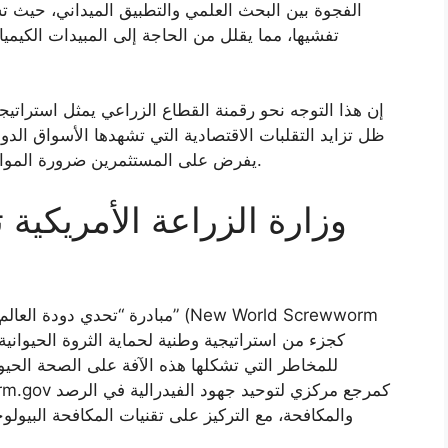
الفجوة بين البحث العلمي والتطبيق الميداني، حيث تسا
تفشيها، مما يقلل من الحاجة إلى المبيدات الكيميائ
إن هذا التوجه نحو رقمنة القطاع الزراعي يمثل استراتيجي
ظل تزايد التقلبات الاقتصادية التي تشهدها الأسواق الدو
يفرض على المستثمرين ضرورة الموازنة بين الابتكار التقني والمخاطر المالية المحيطة.
وزارة الزراعة الأمريكية
للمخاطر التي تشكلها هذه الآفة على الصحة الحيو
والمكافحة، مع التركيز على تقنيات المكافحة البيولو