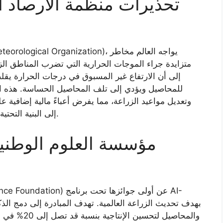
تحذيرات منظمة الأرصاد ال
متزايدة جراء الموجات الحرارية التي تضرب المناطق الزرا
للمحاصيل ويؤدي إلى تلف المحاصيل الحساسة. هذه ا
وتعديل مواعيد الزراعة، مما يفرض أعباءً مالية إضافية ع
إلى البنية التحتية اللازمة لمواجهة هذه الظواهر المناخية المتطرفة.
مؤسسة العلوم الوطنية
والمحاصيل لت