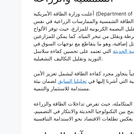
أعلنت وزارة الطاقة الأمريكية (Department of Energy) عن خطط طموحة للتوسع في “الزراعة
د الطاقة الشمسية والممارسات الزراعية في نفس
يل البصمة الكربونية للمزارع، حيث توفر الألواح
طة ويقلل من تبخر المياه. كما يمكن للمزارعين
دخل إضافية، وهو ما يتقاطع مع توجهات السوق في
ية الحديثة
التي تعتمد على تحسين كفاءة سلاسل
التوريد وتقليل التكاليف التشغيلية.
جياً يتجاوز مجرد كفاءة الطاقة ليشمل تعزيز الأمن
ية التي أشرنا إليها في
تحليلنا السابق
لضمان بيئة
مستدامة للاستثمار والتنمية.
ي المتكاملة، حيث تفرض تداخلات الطاقة والزراعة
ج بين التكنولوجيا الحديثة والابتكار في التصميم،