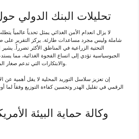
تحليلات البنك الدولي حول
شاملة وليس مجرد مساعدات طارئة. يركز التقرير على ضر
التحتية الزراعية في المناطق الأكثر تضرراً. يشير
الجيوسياسية تؤدي إلى اتساع الفجوة الغذائية، مما يست
والابتكارات التي تدعم صغار المزارعين وتضمن استدامة سلاسل الإمداد العالمية.
إن تعزيز سلاسل التوريد المحلية لا يقل أهمية عن ال
الرقمي في تقليل الهدر وتحسين كفاءة التوزيع وفقاً لما أ
وكالة حماية البيئة الأمر