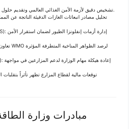
البنك الدولي (World Bank): تشخيص دقيق لأزمة الأمن الغذائي العالمي وتقديم حلول تقنية ومادية.
مبادرات وزارة الطاقة