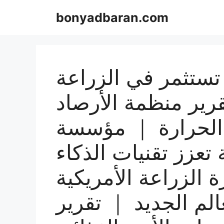
Skip
bonyadbaran.com
to
content
 تستثمر في الزراعة
رير منظمة الأرصاد
 الحرارة ｜ مؤسسة
 تعزز تقنيات الذكاء
الزراعة الأمريكية
لم الجديد ｜ تقرير