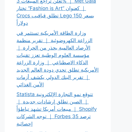
تعلن تراجع المبيعات 3% ｜ Met Gala
تختار “Fashion is Art” كعنوان ｜
Crocs تطلق قباقيب Lego بسعر 150
دولاراً
وزارة الطاقة الأمريكية تستثمر في
الزراعة الكهروضوئية ｜ تقرير منظمة
الأرصاد العالمية يحذر من الحرارة ｜
مؤسسة العلوم الوطنية تعزز تقنيات
الذكاء الاصطناعي ｜ وزارة الزراعة
الأمريكية تطلق تحدي دودة العالم الجديد
｜ تقرير البنك الدولي يكشف أزمات
الأمن الغذائي
Statista تتوقع نمو التجارة الإلكترونية
｜ الصين تطلق إرشادات جديدة ｜
مبيعات أمريكا تشهد تباطؤاً ｜ Shopify
توجه الشركات ｜ Forbes ترصد 35
إحصائية