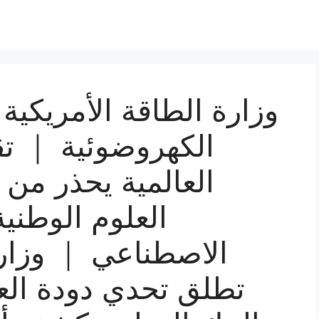
وزارة الطاقة الأمريكية
الكهروضوئية ｜ تق
العالمية يحذر من
العلوم الوطنية
الاصطناعي ｜ وزارة 
تطلق تحدي دودة العا